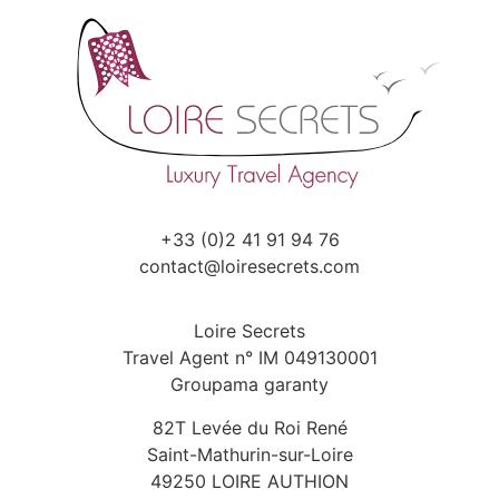
+33 (0)2 41 91 94 76
contact@loiresecrets.com
Loire Secrets
Travel Agent n° IM 049130001
Groupama garanty
82T Levée du Roi René
Saint-Mathurin-sur-Loire
49250 LOIRE AUTHION