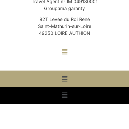
Travel Agent n° IM 049130001
Groupama garanty
82T Levée du Roi René
Saint-Mathurin-sur-Loire
49250 LOIRE AUTHION