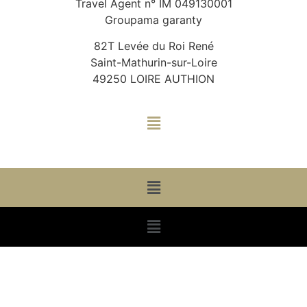
Travel Agent n° IM 049130001
Groupama garanty
82T Levée du Roi René
Saint-Mathurin-sur-Loire
49250 LOIRE AUTHION