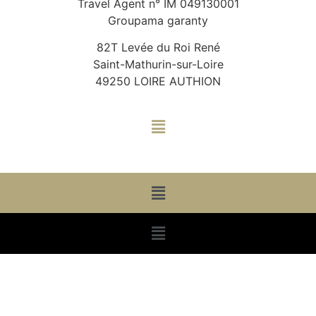
Travel Agent n° IM 049130001
Groupama garanty
82T Levée du Roi René
Saint-Mathurin-sur-Loire
49250 LOIRE AUTHION