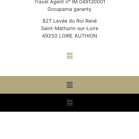
Travel Agent n° IM 049130001
Groupama garanty
82T Levée du Roi René
Saint-Mathurin-sur-Loire
49250 LOIRE AUTHION