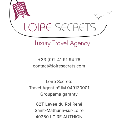
+33 (0)2 41 91 94 76
contact@loiresecrets.com
Loire Secrets
Travel Agent n° IM 049130001
Groupama garanty
82T Levée du Roi René
Saint-Mathurin-sur-Loire
49250 LOIRE AUTHION