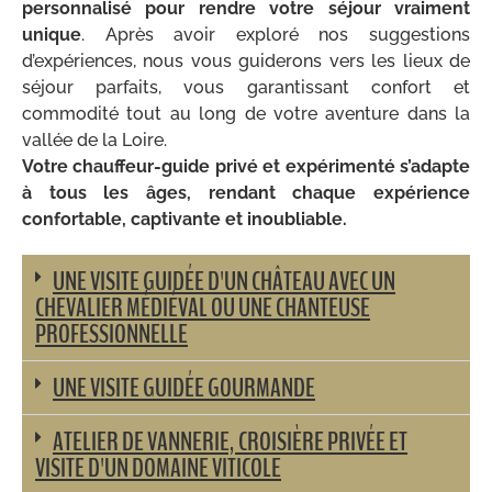
personnalisé pour rendre votre séjour vraiment
unique
. Après avoir exploré nos suggestions
d’expériences, nous vous guiderons vers les lieux de
séjour parfaits, vous garantissant confort et
commodité tout au long de votre aventure dans la
vallée de la Loire.
Votre chauffeur-guide privé et expérimenté s’adapte
à tous les âges, rendant chaque expérience
confortable, captivante et inoubliable.
UNE VISITE GUIDÉE D'UN CHÂTEAU AVEC UN
CHEVALIER MÉDIÉVAL OU UNE CHANTEUSE
PROFESSIONNELLE
UNE VISITE GUIDÉE GOURMANDE
ATELIER DE VANNERIE, CROISIÈRE PRIVÉE ET
VISITE D'UN DOMAINE VITICOLE