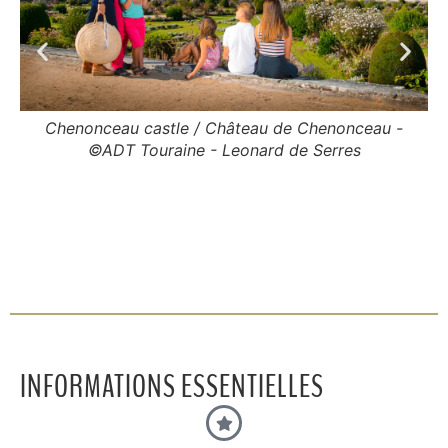
Chenonceau castle / Château de Chenonceau -
Pr
©ADT Touraine - Leonard de Serres
INFORMATIONS ESSENTIELLES