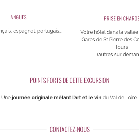
LANGUES
PRISE EN CHARG
ançais, espagnol, portugais…
Votre hôtel dans la vallée
Gares de St Pierre des C
Tours
(autres sur deman
POINTS FORTS DE CETTE EXCURSION
Une
journée originale mêlant l’art et le vin
du Val de Loire.
CONTACTEZ-NOUS