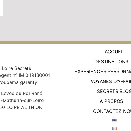
ACCUEIL
DESTINATIONS
Loire Secrets
EXPÉRIENCES PERSONN
Agent n° IM 049130001
VOYAGES D’AFFAI
roupama garanty
SECRETS BLO
 Levée du Roi René
t-Mathurin-sur-Loire
A PROPOS
50 LOIRE AUTHION
CONTACTEZ-NO