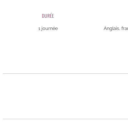
DURÉE
1 journée
Anglais, fr