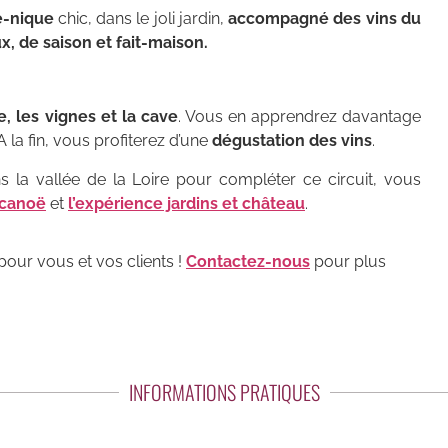
e-nique
chic, dans le joli jardin,
accompagné des vins du
x, de saison et fait-maison.
e, les vignes et la cave
. Vous en apprendrez davantage
 la fin, vous profiterez d’une
dégustation des vins
.
s la vallée de la Loire pour compléter ce circuit, vous
 canoë
et
l’expérience jardins et château
.
our vous et vos clients !
Contactez-nous
pour plus
INFORMATIONS PRATIQUES