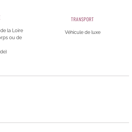
E
TRANSPORT
 de la Loire
Véhicule de luxe
orps ou de
de)