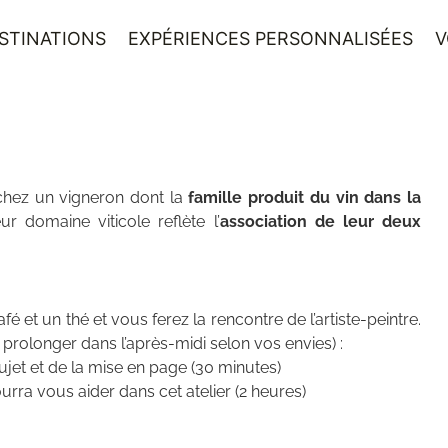
STINATIONS
EXPÉRIENCES PERSONNALISÉES
V
chez un vigneron dont la
famille produit du vin dans la
eur domaine viticole reflète l’
association de leur deux
 et un thé et vous ferez la rencontre de l’artiste-peintre.
le prolonger dans l’après-midi selon vos envies) :
ujet et de la mise en page (30 minutes)
ourra vous aider dans cet atelier (2 heures)