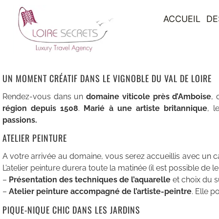
ACCUEIL
DE
UN MOMENT CRÉATIF DANS LE VIGNOBLE DU VAL DE LOIRE
Rendez-vous dans un
domaine viticole près d’Amboise
, 
région depuis 1508
.
Marié à une artiste britannique
, l
passions.
ATELIER PEINTURE
A votre arrivée au domaine, vous serez accueillis avec un café
L’atelier peinture durera toute la matinée (il est possible de 
–
Présentation des techniques de l’aquarelle
et choix du s
–
Atelier peinture accompagné de l’artiste-peintre
. Elle p
PIQUE-NIQUE CHIC DANS LES JARDINS