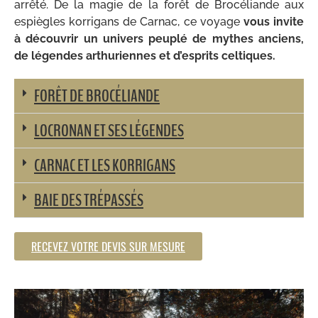
arrêté. De la magie de la forêt de Brocéliande aux
espiègles korrigans de Carnac, ce voyage
vous invite
à découvrir un univers peuplé de mythes anciens,
de légendes arthuriennes et d’esprits celtiques.
FORÊT DE BROCÉLIANDE
LOCRONAN ET SES LÉGENDES
CARNAC ET LES KORRIGANS
BAIE DES TRÉPASSÉS
RECEVEZ VOTRE DEVIS SUR MESURE