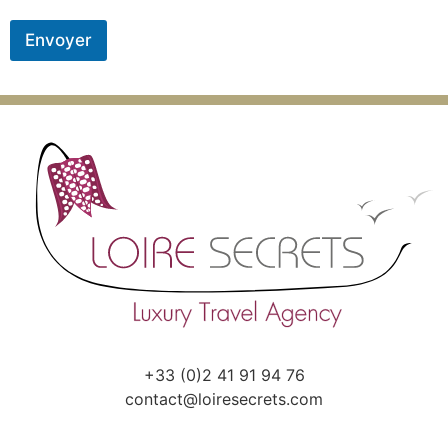
Envoyer
+33 (0)2 41 91 94 76
contact@loiresecrets.com