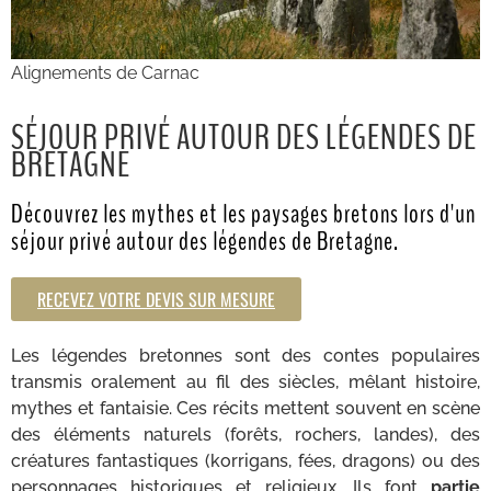
Alignements de Carnac
SÉJOUR PRIVÉ AUTOUR DES LÉGENDES DE
BRETAGNE
Découvrez les mythes et les paysages bretons lors d'un
séjour privé autour des légendes de Bretagne.
RECEVEZ VOTRE DEVIS SUR MESURE
Les légendes bretonnes sont des contes populaires
transmis oralement au fil des siècles, mêlant histoire,
mythes et fantaisie. Ces récits mettent souvent en scène
des éléments naturels (forêts, rochers, landes), des
créatures fantastiques (korrigans, fées, dragons) ou des
personnages historiques et religieux. Ils font
partie