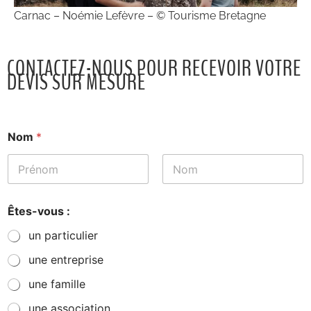
Carnac – Noémie Lefèvre – © Tourisme Bretagne
CONTACTEZ-NOUS POUR RECEVOIR VOTRE
DEVIS SUR MESURE
Nom
*
Prénom
Nom
Êtes-vous :
un particulier
une entreprise
une famille
une association